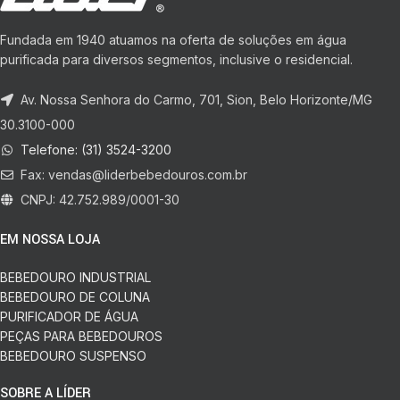
Fundada em 1940 atuamos na oferta de soluções em água
purificada para diversos segmentos, inclusive o residencial.
Av. Nossa Senhora do Carmo, 701, Sion, Belo Horizonte/MG
30.3100-000
Telefone: (31) 3524-3200
Fax:
vendas@liderbebedouros.com.br
CNPJ: 42.752.989/0001-30
EM NOSSA LOJA
BEBEDOURO INDUSTRIAL
BEBEDOURO DE COLUNA
PURIFICADOR DE ÁGUA
PEÇAS PARA BEBEDOUROS
BEBEDOURO SUSPENSO
SOBRE A LÍDER