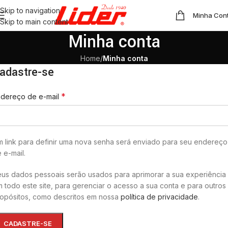
Skip to navigation
Minha Con
Skip to main content
Minha conta
Home
/
Minha conta
adastre-se
*
dereço de e-mail
 link para definir uma nova senha será enviado para seu endereço
 e-mail.
us dados pessoais serão usados para aprimorar a sua experiência
 todo este site, para gerenciar o acesso a sua conta e para outros
opósitos, como descritos em nossa
política de privacidade
.
CADASTRE-SE