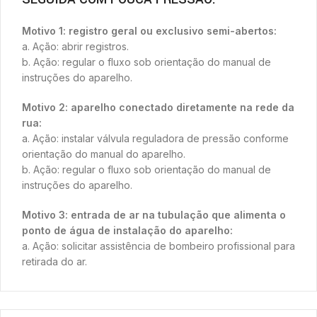
Motivo 1: registro geral ou exclusivo semi-abertos:
a. Ação: abrir registros.
b. Ação: regular o fluxo sob orientação do manual de
instruções do aparelho.
Motivo 2: aparelho conectado diretamente na rede da
rua:
a. Ação: instalar válvula reguladora de pressão conforme
orientação do manual do aparelho.
b. Ação: regular o fluxo sob orientação do manual de
instruções do aparelho.
Motivo 3: entrada de ar na tubulação que alimenta o
ponto de água de instalação do aparelho:
a. Ação: solicitar assistência de bombeiro profissional para
retirada do ar.