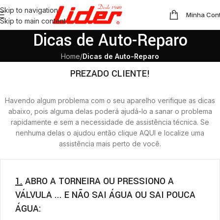
Skip to navigation
Minha Con
Skip to main content
Dicas de Auto-Reparo
Home
/
Dicas de Auto-Reparo
PREZADO CLIENTE!
Havendo algum problema com o seu aparelho verifique as dicas
abaixo, pois alguma delas poderá ajudá-lo a sanar o problema
rapidamente e sem a necessidade de assistência técnica. Se
nenhuma delas o ajudou então clique AQUI e localize uma
assistência mais perto de você.
1.
ABRO A TORNEIRA OU PRESSIONO A
VÁLVULA ... E NÃO SAI ÁGUA OU SAI POUCA
ÁGUA: