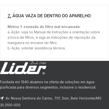
7.
ÁGUA VAZA DE DENTRO DO APARELHO:
Motivo 1: conexão do filtro mal encaixada:
a. Ação: veja no Manual de Instruções a orientação sobre
a troca de filtros, e siga as instruções de reposição da
mangueira no encaixe do filtro.
b. Ação: solicitar assistência técnica.
Fundada em 1940 atuamos na oferta de soluções em água
purificada para diversos segmentos, inclusive o residencial.
Av. Nossa Senhora do Carmo, 701, Sion, Belo Horizonte/MG
30.3100-000