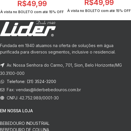
R$
49,99
R$
49,99
À vista no BOLETO com até
15% OFF
À vista no BOLETO com até
15% OFF
Fundada em 1940 atuamos na oferta de soluções em água
purificada para diversos segmentos, inclusive o residencial.
Av. Nossa Senhora do Carmo, 701, Sion, Belo Horizonte/MG
30.3100-000
Telefone: (31) 3524-3200
Fax:
vendas@liderbebedouros.com.br
CNPJ: 42.752.989/0001-30
EM NOSSA LOJA
BEBEDOURO INDUSTRIAL
BEBEDOURO DE COLUNA