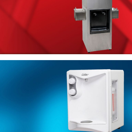
BEBEDOUROS 100 LITROS
Linha Industrial
Ideal para academias, escolas,
empresas ou industrias
CONFIRA AQUI