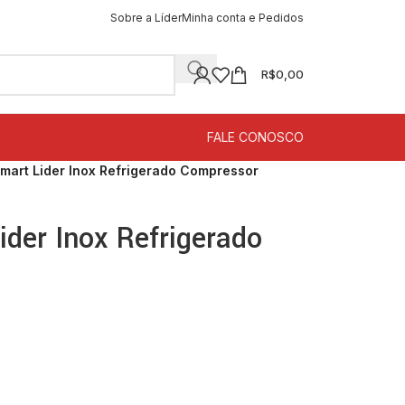
Sobre a Líder
Minha conta e Pedidos
R$
0,00
FALE CONOSCO
Smart Lider Inox Refrigerado Compressor
ider Inox Refrigerado