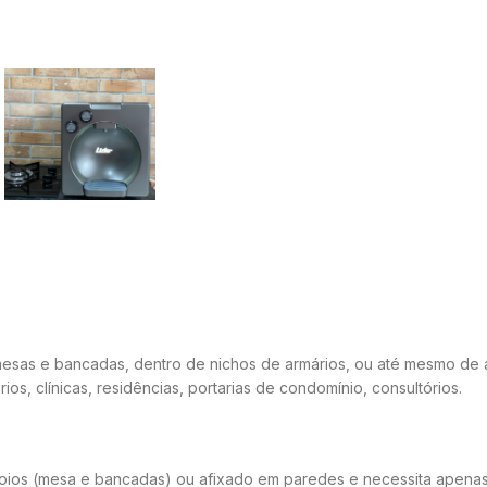
 mesas e bancadas, dentro de nichos de armários, ou até mesmo de 
s, clínicas, residências, portarias de condomínio, consultórios.
apoios (mesa e bancadas) ou afixado em paredes e necessita apena