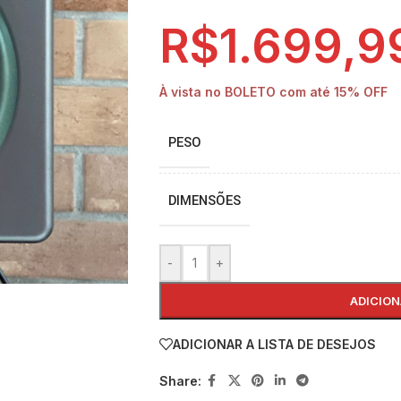
R$
1.699,9
À vista no BOLETO com até
15% OFF
PESO
DIMENSÕES
-
+
ADICION
ADICIONAR A LISTA DE DESEJOS
Share: