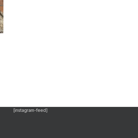
dor de rosca de 1/2 para conexão da mangueira
[instagram-feed]