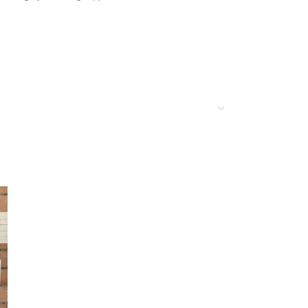
atural;
eno para limpeza, sendo este conjunto revestido