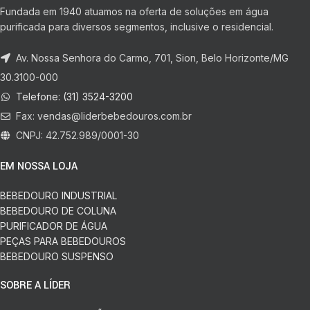
Fundada em 1940 atuamos na oferta de soluções em água
purificada para diversos segmentos, inclusive o residencial.
Av. Nossa Senhora do Carmo, 701, Sion, Belo Horizonte/MG
30.3100-000
Telefone: (31) 3524-3200
Fax:
vendas@liderbebedouros.com.br
CNPJ: 42.752.989/0001-30
EM NOSSA LOJA
BEBEDOURO INDUSTRIAL
BEBEDOURO DE COLUNA
PURIFICADOR DE ÁGUA
PEÇAS PARA BEBEDOUROS
BEBEDOURO SUSPENSO
SOBRE A LÍDER