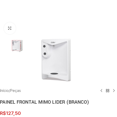
Clique para ampliar
Início
/
Peças
PAINEL FRONTAL MIMO LIDER (BRANCO)
R$
127,50