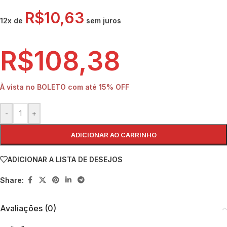
R$
10,63
12x de
sem juros
R$
108,38
À vista no BOLETO com até
15% OFF
-
+
ADICIONAR AO CARRINHO
ADICIONAR A LISTA DE DESEJOS
Share:
Avaliações (0)