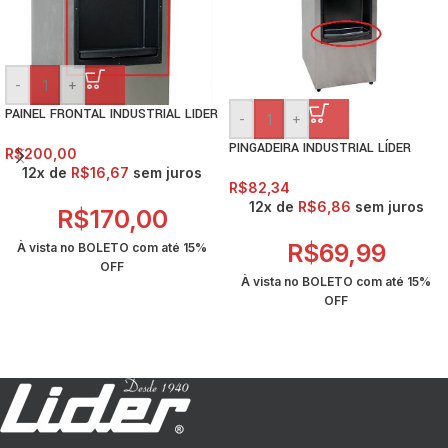
-
+
PAINEL FRONTAL INDUSTRIAL LIDER
-
+
PINGADEIRA INDUSTRIAL LÍDER
R$
200,00
12x de
R$
16,67
sem juros
R$
82,34
12x de
R$
6,86
sem juros
R$
170,00
R$
69,99
À vista no BOLETO com até
15%
OFF
À vista no BOLETO com até
15%
OFF