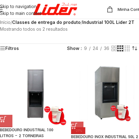
Skip to navigation
Minha Con
Skip to main content
Início
/
Classes de entrega do produto
/
Industrial 100L Lider 2T
Mostrando todos os 2 resultados
Filtros
Show
9
24
36
BEBEDOURO INDUSTRIAL 100
-21%
LITROS – 2 TORNEIRAS
BEBEDOURO INOX INDUSTRIAL 50L 2