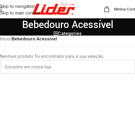
Skip to navigation
Minha Con
Skip to main content
Bebedouro Acessível
Categories
Início
/
Bebedouro Acessível
Nenhum produto foi encontrado para a sua seleção.