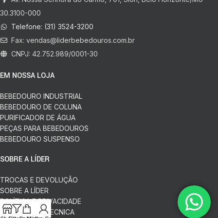
30.3100-000
Telefone: (31) 3524-3200
Fax:
vendas@liderbebedouros.com.br
CNPJ: 42.752.989/0001-30
EM NOSSA LOJA
BEBEDOURO INDUSTRIAL
BEBEDOURO DE COLUNA
PURIFICADOR DE ÁGUA
PEÇAS PARA BEBEDOUROS
BEBEDOURO SUSPENSO
SOBRE A LÍDER
TROCAS E DEVOLUÇÃO
SOBRE A LÍDER
POLÍTICA E PRIVACIDADE
ASSISTÊNCIA TECNICA