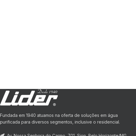
Fundada em 1940 atuamos na oferta de soluções em água
purificada para diversos segmentos, inclusive o residencial.
Av. Nossa Senhora do Carmo, 701, Sion, Belo Horizonte/MG