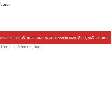
Tecnica
ROS SUSPENSO
BEBEDOUROS COLUNA/PRESSÃO
PEÇAS
FILTROS
ibindo um único resultado