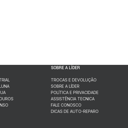
SOBRE A LÍDER
TRIAL
TROCAS E DEVOLUÇÃO
LUNA
SOBRE A LÍDER
GUA
POLÍTICA E PRIVACIDADE
DOUROS
ASSISTÊNCIA TECNICA
ENSO
FALE CONOSCO
DICAS DE AUTO-REPARO