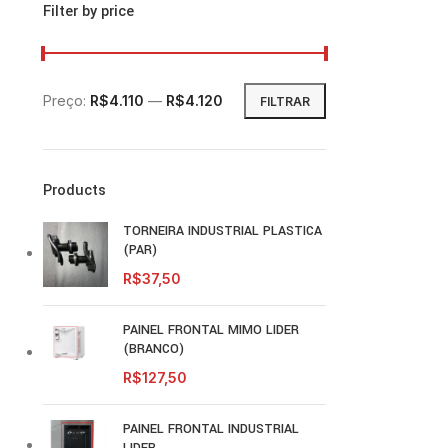
Filter by price
Preço:
R$4.110
—
R$4.120
FILTRAR
Products
TORNEIRA INDUSTRIAL PLASTICA
(PAR)
R$
37,50
PAINEL FRONTAL MIMO LIDER
(BRANCO)
R$
127,50
PAINEL FRONTAL INDUSTRIAL