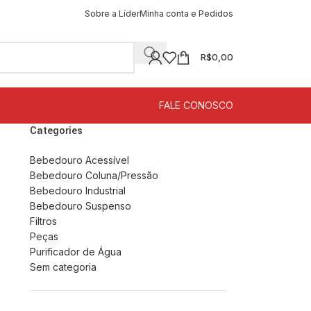
Sobre a Líder
Minha conta e Pedidos
R$
0,00
FALE CONOSCO
Categories
Bebedouro Acessível
Bebedouro Coluna/Pressão
Bebedouro Industrial
Bebedouro Suspenso
Filtros
Peças
Purificador de Água
Sem categoria