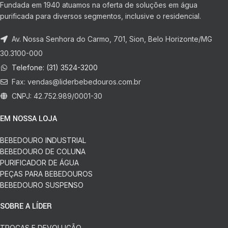
Fundada em 1940 atuamos na oferta de soluções em água
purificada para diversos segmentos, inclusive o residencial.
Av. Nossa Senhora do Carmo, 701, Sion, Belo Horizonte/MG
30.3100-000
Telefone: (31) 3524-3200
Fax:
vendas@liderbebedouros.com.br
CNPJ: 42.752.989/0001-30
EM NOSSA LOJA
BEBEDOURO INDUSTRIAL
BEBEDOURO DE COLUNA
PURIFICADOR DE ÁGUA
PEÇAS PARA BEBEDOUROS
BEBEDOURO SUSPENSO
SOBRE A LÍDER
TROCAS E DEVOLUÇÃO