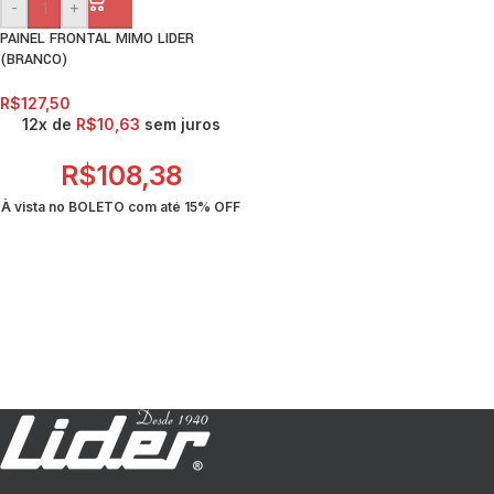
-
+
PAINEL FRONTAL MIMO LIDER
(BRANCO)
R$
127,50
12x de
R$
10,63
sem juros
R$
108,38
À vista no BOLETO com até
15% OFF