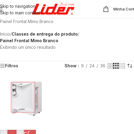
Skip to navigation
Minha Con
Skip to main content
Painel Frontal Mimo Branco
Início
/
Classes de entrega do produto
/
Painel Frontal Mimo Branco
Exibindo um único resultado
Filtros
Show
9
24
36