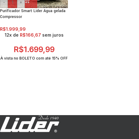
-
+
Purificador Smart Lider Agua gelada
Compressor
R$
1.999,99
12x de
R$
166,67
sem juros
R$
1.699,99
À vista no BOLETO com até
15% OFF