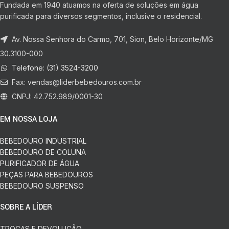
Fundada em 1940 atuamos na oferta de soluções em água
purificada para diversos segmentos, inclusive o residencial.
Av. Nossa Senhora do Carmo, 701, Sion, Belo Horizonte/MG
30.3100-000
Telefone: (31) 3524-3200
Fax:
vendas@liderbebedouros.com.br
CNPJ: 42.752.989/0001-30
EM NOSSA LOJA
BEBEDOURO INDUSTRIAL
BEBEDOURO DE COLUNA
PURIFICADOR DE ÁGUA
PEÇAS PARA BEBEDOUROS
BEBEDOURO SUSPENSO
SOBRE A LÍDER
TROCAS E DEVOLUÇÃO