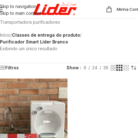
Skip to navigation
Minha Con
Skip to main content
Transportadora purificadores
Início
/
Classes de entrega do produto
/
Purificador Smart Líder Branco
Exibindo um único resultado
Filtros
Show
9
24
36