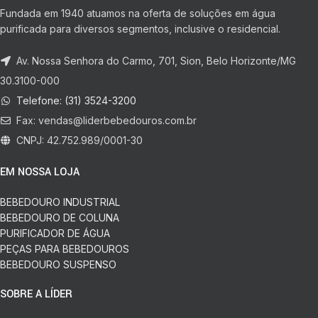
Fundada em 1940 atuamos na oferta de soluções em água
purificada para diversos segmentos, inclusive o residencial.
Av. Nossa Senhora do Carmo, 701, Sion, Belo Horizonte/MG
30.3100-000
Telefone: (31) 3524-3200
Fax:
vendas@liderbebedouros.com.br
CNPJ: 42.752.989/0001-30
EM NOSSA LOJA
BEBEDOURO INDUSTRIAL
BEBEDOURO DE COLUNA
PURIFICADOR DE ÁGUA
PEÇAS PARA BEBEDOUROS
BEBEDOURO SUSPENSO
SOBRE A LÍDER