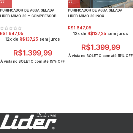
PURIFICADOR DE ÁGUA GELADA
PURIFICADOR DE ÁGUA GELADA
LIDER MIMO 30 – COMPRESSOR
LIDER MIMO 30 INOX
R$
1.647,05
R$
1.647,05
12x de
R$
137,25
sem juros
12x de
R$
137,25
sem juros
R$
1.399,99
R$
1.399,99
À vista no BOLETO com até
15% OFF
À vista no BOLETO com até
15% OFF