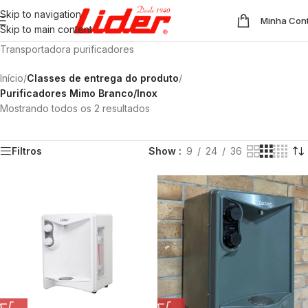
Skip to navigation
Minha Con
Skip to main content
Transportadora purificadores
Início
/
Classes de entrega do produto
/
Purificadores Mimo Branco/Inox
Mostrando todos os 2 resultados
Filtros
Show
9
24
36