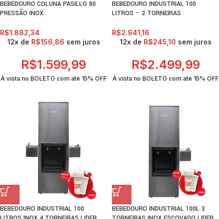
BEBEDOURO COLUNA PASILLO 80
BEBEDOURO INDUSTRIAL 100
PRESSÃO INOX
LITROS – 2 TORNEIRAS
R$
1.882,34
R$
2.941,16
12x de
R$
156,86
sem juros
12x de
R$
245,10
sem juros
R$
1.599,99
R$
2.499,99
À vista no BOLETO com até
15% OFF
À vista no BOLETO com até
15% OFF
BEBEDOURO INDUSTRIAL 100
BEBEDOURO INDUSTRIAL 100L 3
LITROS INOX 4 TORNEIRAS LIDER
TORNEIRAS INOX ESCOVADO LIDER