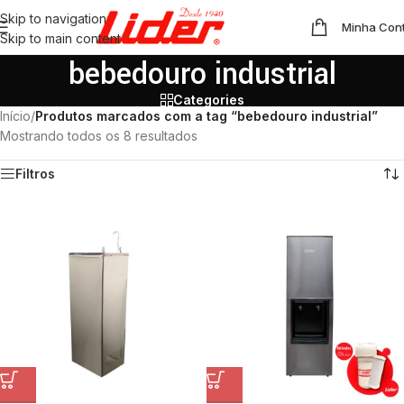
Skip to navigation
Minha Con
Skip to main content
bebedouro industrial
Categories
Início
/
Produtos marcados com a tag “bebedouro industrial”
Mostrando todos os 8 resultados
Filtros