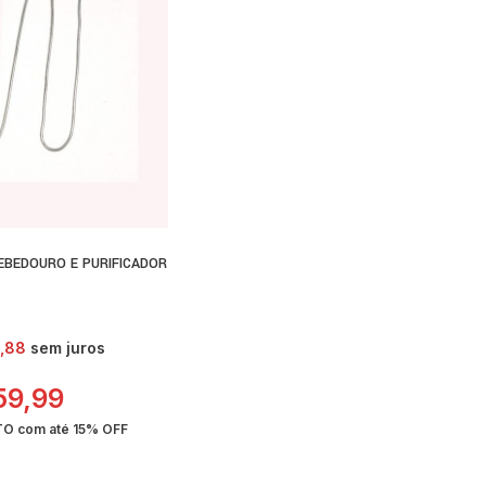
BEDOURO E PURIFICADOR
,88
sem juros
59,99
ETO com até
15% OFF