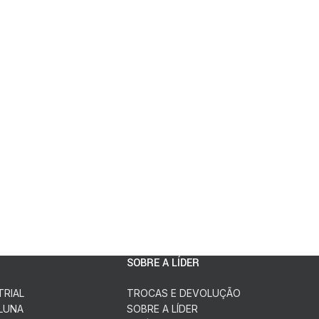
SOBRE A LÍDER
TRIAL
TROCAS E DEVOLUÇÃO
LUNA
SOBRE A LÍDER