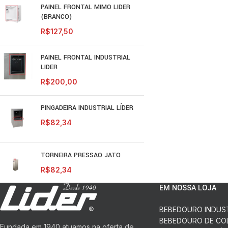
PAINEL FRONTAL MIMO LIDER
(BRANCO)
R$
127,50
PAINEL FRONTAL INDUSTRIAL
LIDER
R$
200,00
PINGADEIRA INDUSTRIAL LÍDER
R$
82,34
TORNEIRA PRESSAO JATO
R$
82,34
EM NOSSA LOJA
BEBEDOURO INDUS
BEBEDOURO DE CO
Fundada em 1940 atuamos na oferta de