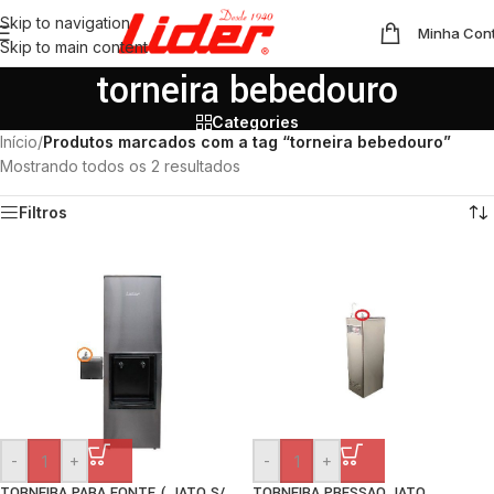
Skip to navigation
Minha Con
Skip to main content
torneira bebedouro
Categories
Início
/
Produtos marcados com a tag “torneira bebedouro”
Mostrando todos os 2 resultados
Filtros
-
+
-
+
TORNEIRA PARA FONTE ( JATO S/
TORNEIRA PRESSAO JATO